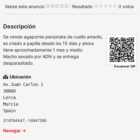
Valore este anuncio
Resultado
0 votos
Descripción
Se vende agapornis personata de cuello amarilo,
es criado a papilla desde los 15 dias y ahora
tiene aproximadamente 1 mes y medio.
Macho sexado por ADN y se entrega
desparasitado.
Escanear QR
Ubicación
Av.Juan Carlos 1
30800
Lorca
Murcia
Spain
37.6764447, -1.6947269
Navegar →