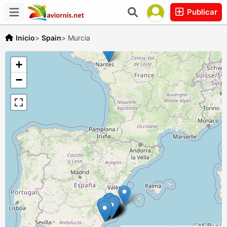
Publicar
Inicio
>
Spain
>
Murcia
+
−