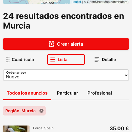
Leaflet
| © OpenStreetMap contributors
24 resultados encontrados en
Murcia
Crear alerta
Cuadrícula
Lista
Detalle
Ordenar por
Todos los anuncios
Particular
Profesional
Región: Murcia
35.00 €
Lorca, Spain