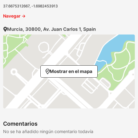
37.6675312667, -1.6982453913
Navegar →
Murcia, 30800, Av. Juan Carlos 1, Spain
Mostrar en el mapa
Comentarios
No se ha añadido ningún comentario todavía