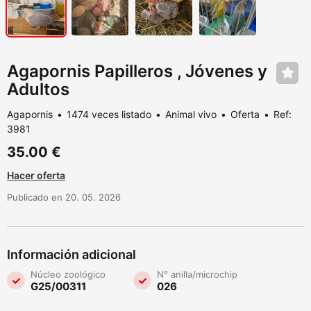
Agapornis Papilleros , Jóvenes y
Adultos
Agapornis
1474 veces listado
Animal vivo
Oferta
Ref:
3981
35.00 €
Hacer oferta
Publicado en 20. 05. 2026
Información adicional
Núcleo zoológico
N° anilla/microchip
G25/00311
026