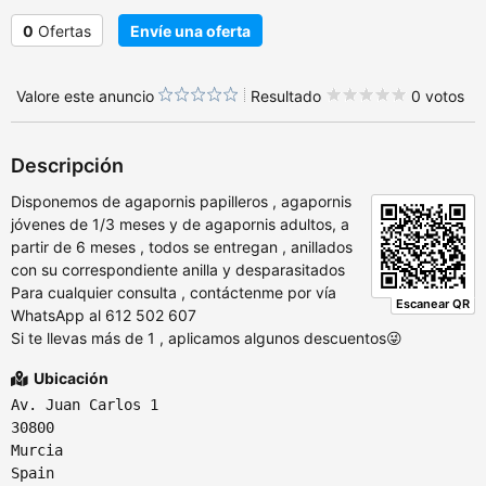
0
Ofertas
Envíe una oferta
Valore este anuncio
Resultado
0 votos
Descripción
Disponemos de agapornis papilleros , agapornis
jóvenes de 1/3 meses y de agapornis adultos, a
partir de 6 meses , todos se entregan , anillados
con su correspondiente anilla y desparasitados
Para cualquier consulta , contáctenme por vía
Escanear QR
WhatsApp al 612 502 607
Si te llevas más de 1 , aplicamos algunos descuentos😜
Ubicación
Av. Juan Carlos 1
30800
Murcia
Spain