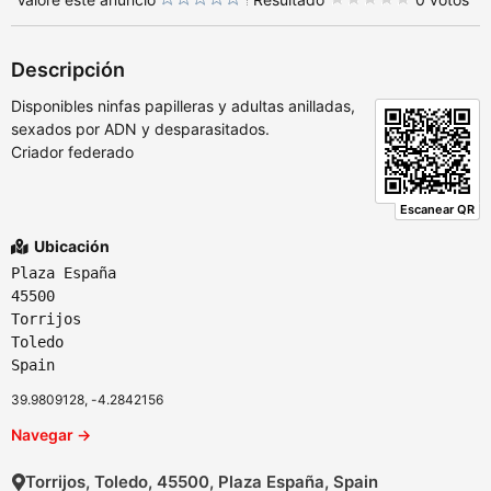
Descripción
Disponibles ninfas papilleras y adultas anilladas,
sexados por ADN y desparasitados.
Criador federado
Escanear QR
Ubicación
Plaza España
45500
Torrijos
Toledo
Spain
39.9809128, -4.2842156
Navegar →
Torrijos, Toledo, 45500, Plaza España, Spain