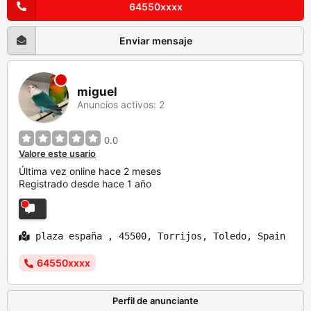
64550xxxx
Enviar mensaje
miguel
Anuncios activos: 2
0.0
Valore este usario
Última vez online hace 2 meses
Registrado desde hace 1 año
plaza españa , 45500, Torrijos, Toledo, Spain
64550xxxx
Perfil de anunciante