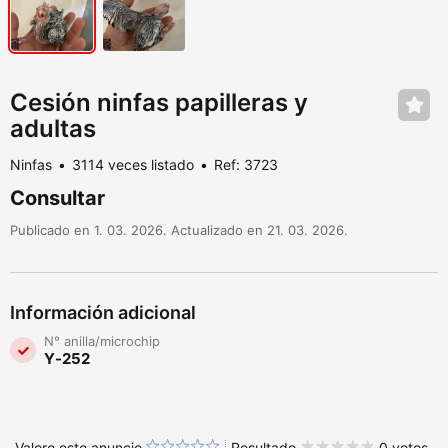
Cesión ninfas papilleras y
adultas
Ninfas
3114 veces listado
Ref: 3723
Consultar
Publicado en 1. 03. 2026. Actualizado en 21. 03. 2026.
Información adicional
N° anilla/microchip
Y-252
Valore este anuncio
Resultado
0 votos