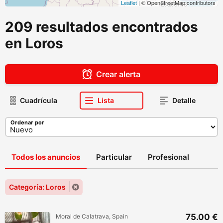
Leaflet
| © OpenStreetMap contributors
209 resultados encontrados
en Loros
Crear alerta
Cuadrícula
Lista
Detalle
Ordenar por
Todos los anuncios
Particular
Profesional
Categoría: Loros
75.00 €
Moral de Calatrava, Spain