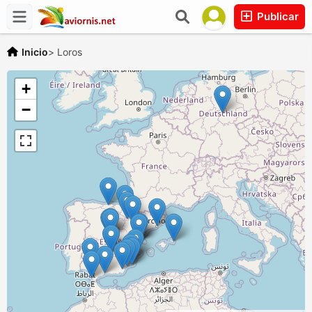
Publicar
Inicio
>
Loros
+
−