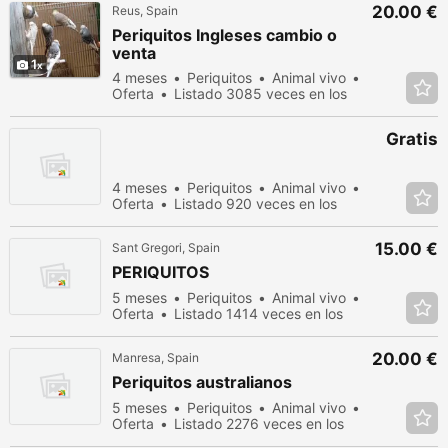
20.00 €
Reus, Spain
Periquitos Ingleses cambio o
venta
1
4 meses
Periquitos
Animal vivo
Oferta
Listado 3085 veces en los
últimos dias
Gratis
4 meses
Periquitos
Animal vivo
Oferta
Listado 920 veces en los
últimos dias
15.00 €
Sant Gregori, Spain
PERIQUITOS
5 meses
Periquitos
Animal vivo
Oferta
Listado 1414 veces en los
últimos dias
20.00 €
Manresa, Spain
Periquitos australianos
5 meses
Periquitos
Animal vivo
Oferta
Listado 2276 veces en los
últimos dias