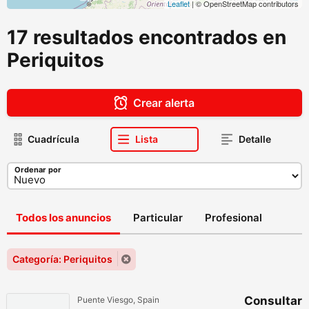
Leaflet
| © OpenStreetMap contributors
17 resultados encontrados en
Periquitos
Crear alerta
Cuadrícula
Lista
Detalle
Ordenar por
Todos los anuncios
Particular
Profesional
Categoría: Periquitos
Consultar
Puente Viesgo, Spain