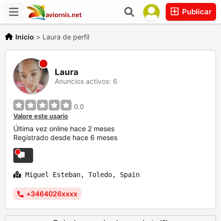
Publicar
Inicio
>
Laura de perfil
Laura
Anuncios activos: 6
0.0
Valore este usario
Última vez online hace 2 meses
Registrado desde hace 6 meses
Miguel Esteban, Toledo, Spain
+3464026xxxx