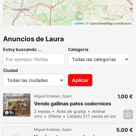
Leaflet
| © OpenStreetMap contributors
Anuncios de Laura
Estoy buscando ...
Categoría
Ciudad
Aplicar
1.00 €
Miguel Esteban, Spain
Vendo gallinas patos codornices
2 meses
Aves de granja
Animal
6
vivo
Oferta
Listado 511 veces en los
últimos dias
5.00 €
Miguel Esteban, Spain