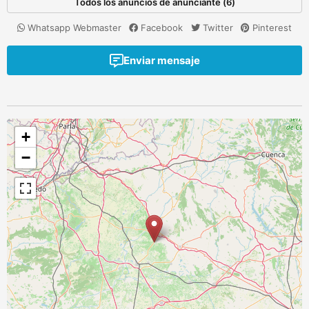
Todos los anuncios de anunciante (6)
Whatsapp Webmaster
Facebook
Twitter
Pinterest
Enviar mensaje
+
−