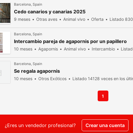
Barcelona, Spain
Cedo canarios y canarias 2025
9 meses
Otras aves
Animal vivo
Oferta
Listado 830
Barcelona, Spain
Intercambio pareja de agapornis por un papillero
10 meses
Agapornis
Animal vivo
Intercambio
Listad
Barcelona, Spain
Se regala agapornis
10 meses
Otros Exóticos
Listado 14128 veces en los últ
1
¿Eres un vendedor profesional?
Crear una cuenta