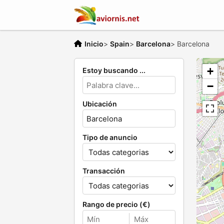
Inicio
>
Spain
>
Barcelona
>
Barcelona
+
Estoy buscando ...
−
Ubicación
Tipo de anuncio
Transacción
Rango de precio (€)