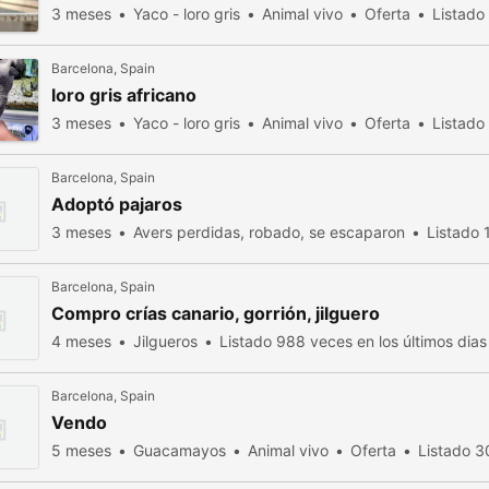
3 meses
Yaco - loro gris
Animal vivo
Oferta
Listado
Barcelona, Spain
loro gris africano
3 meses
Yaco - loro gris
Animal vivo
Oferta
Listado
Barcelona, Spain
Adoptó pajaros
3 meses
Avers perdidas, robado, se escaparon
Listado 
Barcelona, Spain
Compro crías canario, gorrión, jilguero
4 meses
Jilgueros
Listado 988 veces en los últimos dias
Barcelona, Spain
Vendo
5 meses
Guacamayos
Animal vivo
Oferta
Listado 3