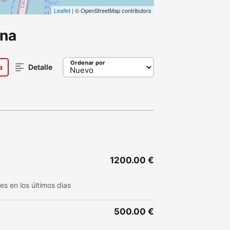
Leaflet
| © OpenStreetMap contributors
ona
Ordenar por
a
Detalle
1200.00 €
es en los últimos dias
500.00 €