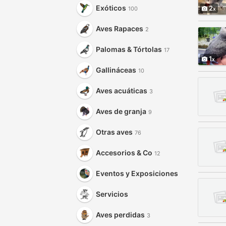
Exóticos
2
100
Aves Rapaces
2
Palomas & Tórtolas
17
1
Gallináceas
10
Aves acuáticas
3
Aves de granja
9
Otras aves
76
Accesorios & Co
12
Eventos y Exposiciones
Servicios
Aves perdidas
3