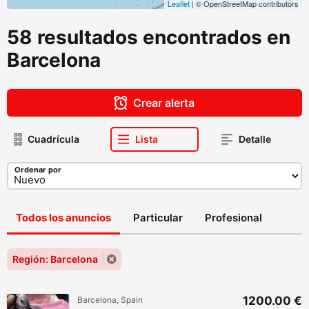
Leaflet
| © OpenStreetMap contributors
58 resultados encontrados en
Barcelona
Crear alerta
Cuadrícula
Lista
Detalle
Ordenar por
Todos los anuncios
Particular
Profesional
Región: Barcelona
1200.00 €
Barcelona, Spain