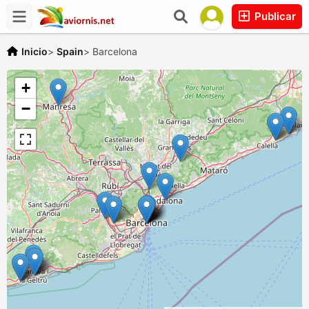
Publicar
Inicio
>
Spain
>
Barcelona
+
−