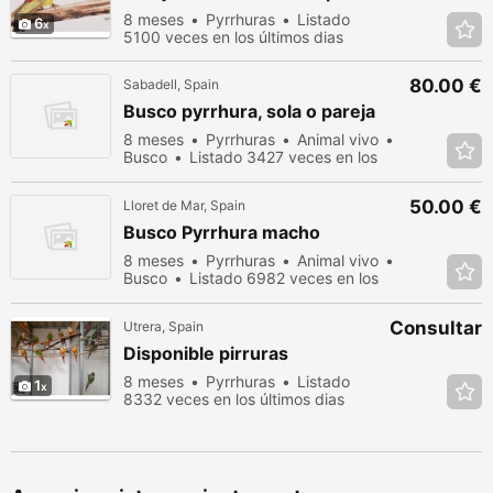
8 meses
Pyrrhuras
Listado
6
5100 veces en los últimos dias
80.00 €
Sabadell, Spain
Busco pyrrhura, sola o pareja
8 meses
Pyrrhuras
Animal vivo
Busco
Listado 3427 veces en los
últimos dias
50.00 €
Lloret de Mar, Spain
Busco Pyrrhura macho
8 meses
Pyrrhuras
Animal vivo
Busco
Listado 6982 veces en los
últimos dias
Consultar
Utrera, Spain
Disponible pirruras
8 meses
Pyrrhuras
Listado
1
8332 veces en los últimos dias