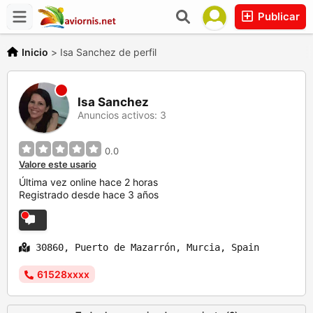
Publicar
Inicio
>
Isa Sanchez de perfil
Isa Sanchez
Anuncios activos: 3
0.0
Valore este usario
Última vez online hace 2 horas
Registrado desde hace 3 años
30860, Puerto de Mazarrón, Murcia, Spain
61528xxxx