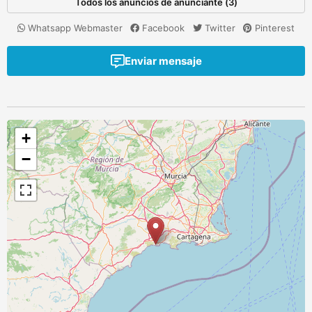
Todos los anuncios de anunciante (3)
Whatsapp Webmaster
Facebook
Twitter
Pinterest
Enviar mensaje
+
−