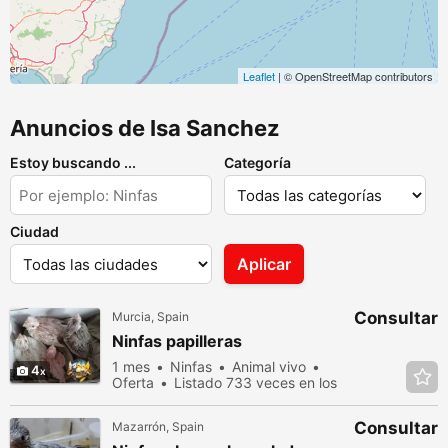
Leaflet
| © OpenStreetMap contributors
Anuncios de Isa Sanchez
Estoy buscando ...
Categoría
Ciudad
Aplicar
Consultar
Murcia, Spain
Ninfas papilleras
1 mes
Ninfas
Animal vivo
4
Oferta
Listado 733 veces en los
últimos dias
Consultar
Mazarrón, Spain