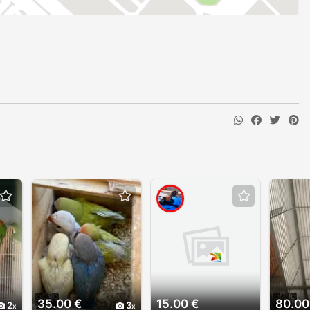
35.00 €
15.00 €
80.00
2
3