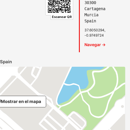
30300
Cartagena
Murcia
Escanear QR
Spain
37.6050294,
-0.9749724
Navegar →
 Spain
Mostrar en el mapa