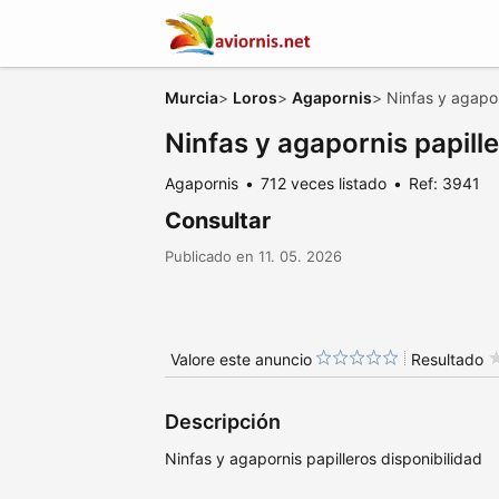
Murcia
>
Loros
>
Agapornis
>
Ninfas y agapor
Ninfas y agapornis papill
Agapornis
712 veces listado
Ref: 3941
Consultar
Publicado en 11. 05. 2026
Valore este anuncio
Resultado
Descripción
Ninfas y agapornis papilleros disponibilidad