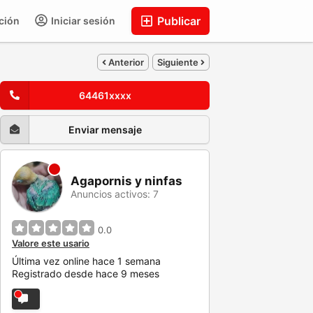
Publicar
ción
Iniciar sesión
Anterior
Siguiente
64461xxxx
Enviar mensaje
Agapornis y ninfas
Anuncios activos: 7
0.0
Valore este usario
Última vez online hace 1 semana
Registrado desde hace 9 meses