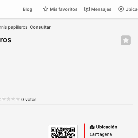
Blog
Mis favoritos
Mensajes
Ubica
nis papilleros,
Consultar
eros
0 votos
Ubicación
Cartagena