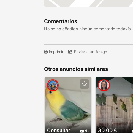
Comentarios
No se ha añadido ningún comentario todavía
Imprimir
Enviar a un Amigo
Otros anuncios similares
Consultar
30.00 €
4