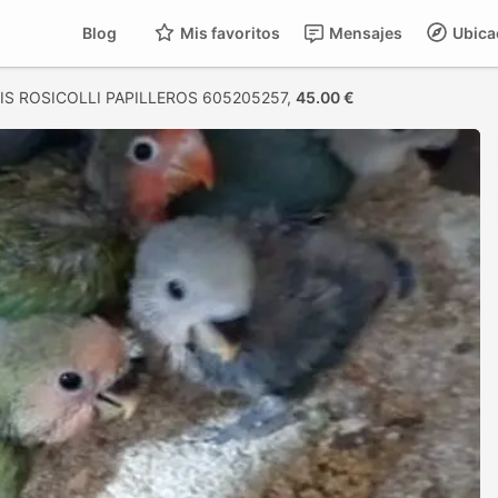
Blog
Mis favoritos
Mensajes
Ubica
S ROSICOLLI PAPILLEROS 605205257,
45.00 €