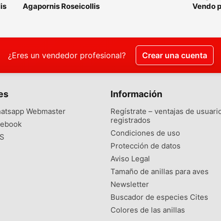
is
Agapornis Roseicollis
Vendo p
Papilleros
agaporn
¿Eres un vendedor profesional?
Crear una cuenta
es
Información
atsapp Webmaster
Regístrate – ventajas de usuari
registrados
ebook
Condiciones de uso
S
Protección de datos
Aviso Legal
Tamaño de anillas para aves
Newsletter
Buscador de especies Cites
Colores de las anillas