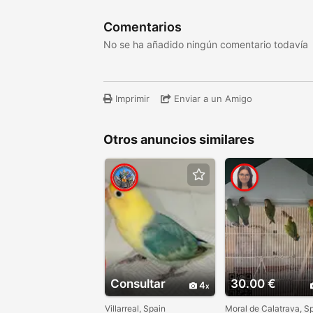
Comentarios
No se ha añadido ningún comentario todavía
Imprimir
Enviar a un Amigo
Otros anuncios similares
Consultar
30.00 €
4
Villarreal, Spain
Moral de Calatrava, S