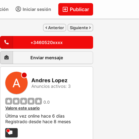
Publicar
ción
Iniciar sesión
Anterior
Siguiente
+3460520xxxx
Enviar mensaje
Andres Lopez
Anuncios activos: 3
0.0
Valore este usario
Última vez online hace 6 días
Registrado desde hace 8 meses