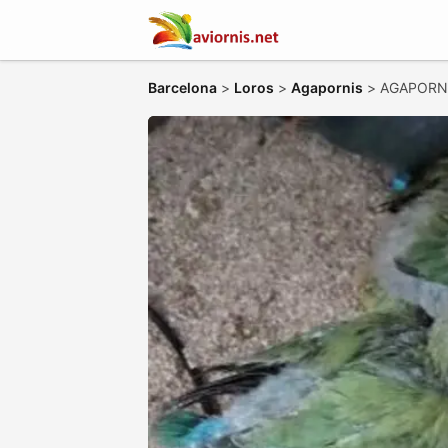
Barcelona
>
Loros
>
Agapornis
>
AGAPORNI