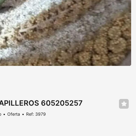
PAPILLEROS 605205257
o
Oferta
Ref: 3979