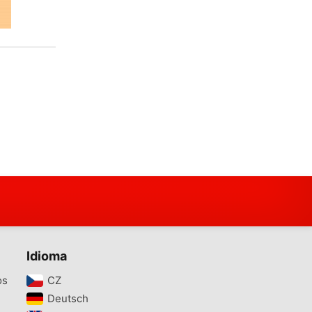
Idioma
os
CZ‎
Deutsch‎