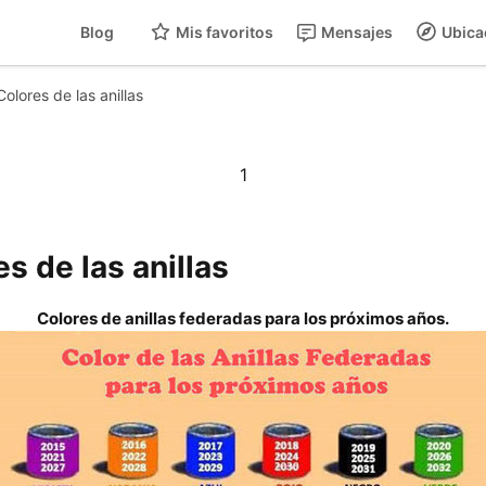
Blog
Mis favoritos
Mensajes
Ubica
Colores de las anillas
1
s de las anillas
Colores de anillas federadas para los próximos años.