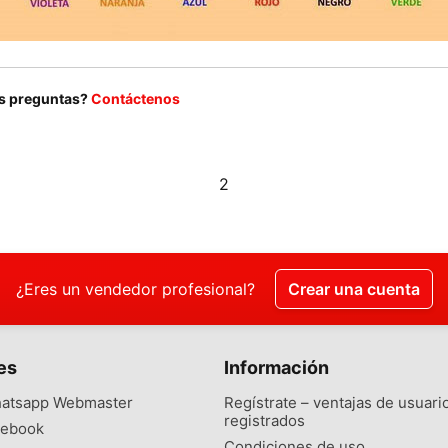
s preguntas?
Contáctenos
2
¿Eres un vendedor profesional?
Crear una cuenta
es
Información
atsapp Webmaster
Regístrate – ventajas de usuari
registrados
ebook
Condiciones de uso