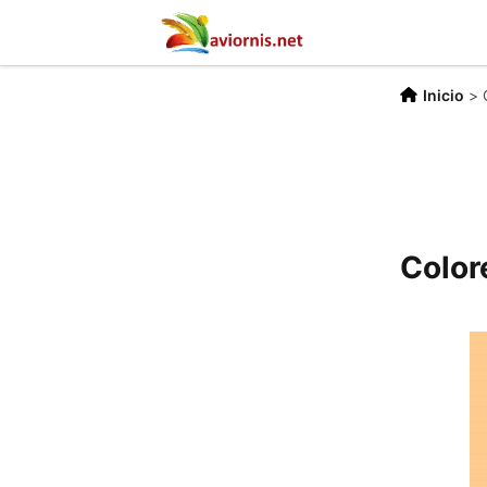
Inicio
>
Colore