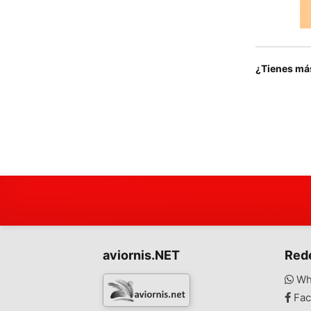
¿Tienes má
aviornis.NET
Red
Wh
Fac