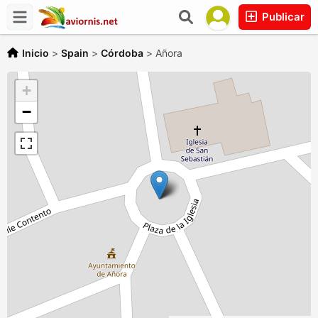
Publicar
Inicio
>
Spain
>
Córdoba
>
Añora
+
−