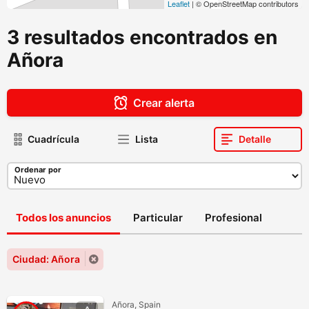
Leaflet
| © OpenStreetMap contributors
3 resultados encontrados en
Añora
Crear alerta
Cuadrícula
Lista
Detalle
Ordenar por
Todos los anuncios
Particular
Profesional
Ciudad: Añora
Añora, Spain