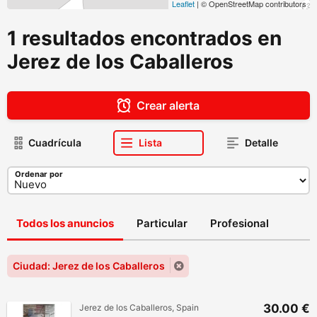
Leaflet
| © OpenStreetMap contributors
1 resultados encontrados en
Jerez de los Caballeros
Crear alerta
Cuadrícula
Lista
Detalle
Ordenar por
Todos los anuncios
Particular
Profesional
Ciudad: Jerez de los Caballeros
30.00 €
Jerez de los Caballeros, Spain