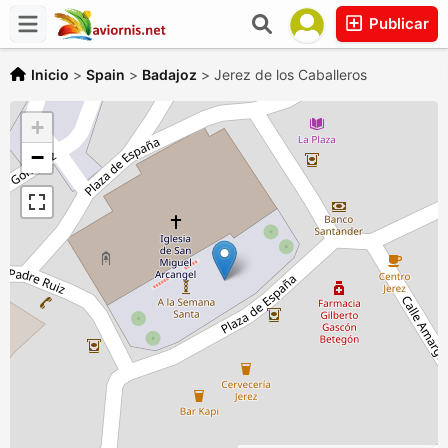
Publicar
Inicio
>
Spain
>
Badajoz
>
Jerez de los Caballeros
+
−