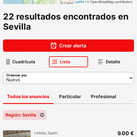
Leaflet
| © OpenStreetMap contributors
22 resultados encontrados en
Sevilla
Crear alerta
Cuadrícula
Lista
Detalle
Ordenar por
Todos los anuncios
Particular
Profesional
Región: Sevilla
9.00 €
Lebrija, Spain