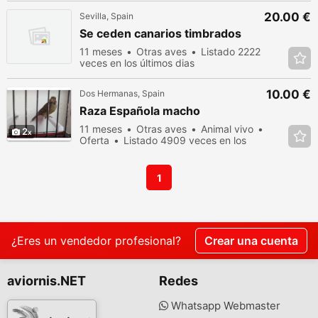
20.00 €
Sevilla, Spain
Se ceden canarios timbrados
11 meses
Otras aves
Listado 2222
veces en los últimos dias
10.00 €
Dos Hermanas, Spain
Raza Española macho
11 meses
Otras aves
Animal vivo
2
Oferta
Listado 4909 veces en los
últimos dias
1
¿Eres un vendedor profesional?
Crear una cuenta
aviornis.NET
Redes
Whatsapp Webmaster