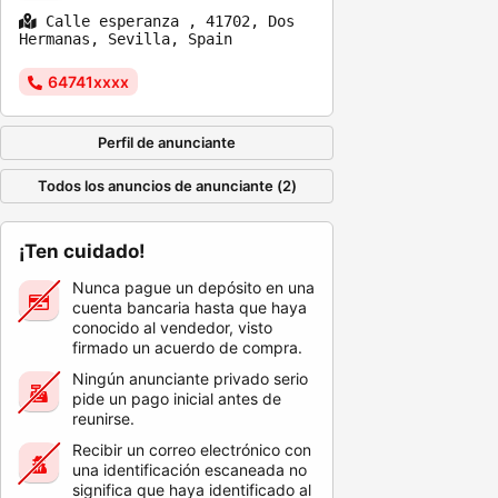
Calle esperanza , 41702, Dos
Hermanas, Sevilla, Spain
64741xxxx
Perfil de anunciante
Todos los anuncios de anunciante (2)
¡Ten cuidado!
Nunca pague un depósito en una
cuenta bancaria hasta que haya
conocido al vendedor, visto
firmado un acuerdo de compra.
Ningún anunciante privado serio
pide un pago inicial antes de
reunirse.
Recibir un correo electrónico con
una identificación escaneada no
significa que haya identificado al