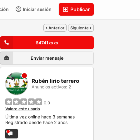
Publicar
ción
Iniciar sesión
Anterior
Siguiente
64741xxxx
Enviar mensaje
Rubén lirio terrero
Anuncios activos: 2
0.0
Valore este usario
Última vez online hace 3 semanas
Registrado desde hace 2 años