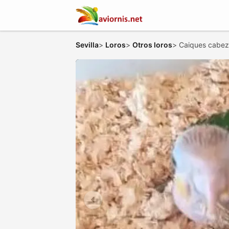
Sevilla
>
Loros
>
Otros loros
>
Caiques cabez