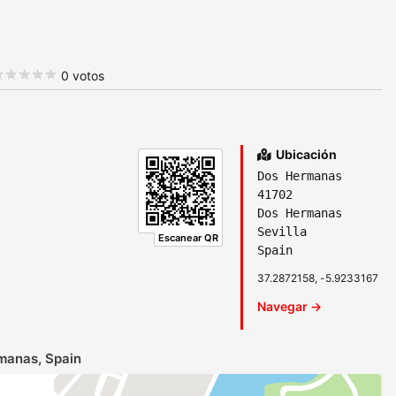
0 votos
Ubicación
Dos Hermanas
41702
Dos Hermanas
Sevilla
Escanear QR
Spain
37.2872158, -5.9233167
Navegar →
manas, Spain