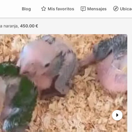
Blog
Mis favoritos
Mensajes
Ubica
a naranja,
450.00 €