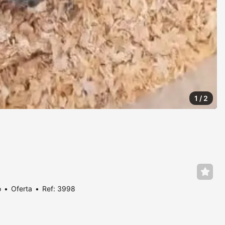
1
/
2
o
Oferta
Ref: 3998