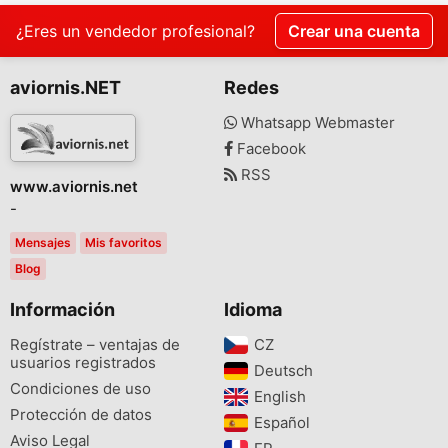
¿Eres un vendedor profesional?
Crear una cuenta
aviornis.NET
Redes
Whatsapp Webmaster
Facebook
RSS
www.aviornis.net
-
Mensajes
Mis favoritos
Blog
Información
Idioma
Regístrate – ventajas de
CZ‎
usuarios registrados
Deutsch‎
Condiciones de uso
English‎
Protección de datos
Español‎
Aviso Legal