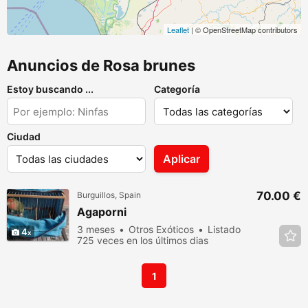
Leaflet
| © OpenStreetMap contributors
Anuncios de Rosa brunes
Estoy buscando ...
Categoría
Ciudad
Aplicar
70.00 €
Burguillos, Spain
Agaporni
3 meses
Otros Exóticos
Listado
4
725 veces en los últimos dias
1