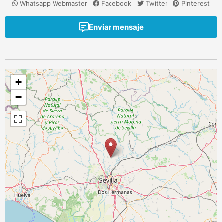
Whatsapp Webmaster
Facebook
Twitter
Pinterest
Enviar mensaje
+
−