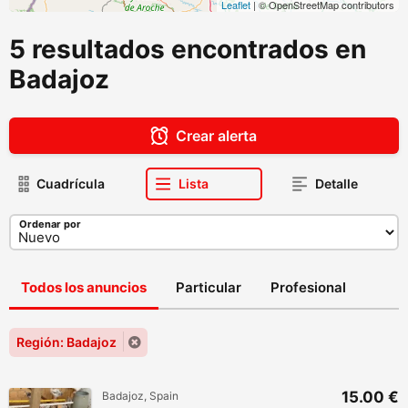
Leaflet
| © OpenStreetMap contributors
5 resultados encontrados en
Badajoz
Crear alerta
Cuadrícula
Lista
Detalle
Ordenar por
Todos los anuncios
Particular
Profesional
Región: Badajoz
15.00 €
Badajoz, Spain