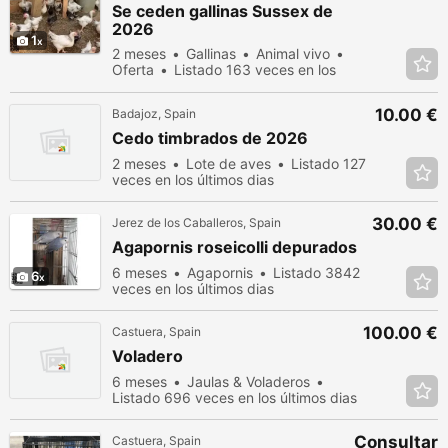
Se ceden gallinas Sussex de
2026
1
2 meses
Gallinas
Animal vivo
Oferta
Listado 163 veces en los
últimos dias
10.00 €
Badajoz, Spain
Cedo timbrados de 2026
2 meses
Lote de aves
Listado 127
veces en los últimos dias
30.00 €
Jerez de los Caballeros, Spain
Agapornis roseicolli depurados
6 meses
Agapornis
Listado 3842
6
veces en los últimos dias
100.00 €
Castuera, Spain
Voladero
6 meses
Jaulas & Voladeros
Listado 696 veces en los últimos dias
Consultar
Castuera, Spain