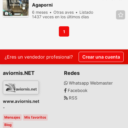
Agaporni
6 meses
Otras aves
Listado
1
1437 veces en los últimos dias
1
¿Eres un vendedor profesional?
Crear una cuenta
aviornis.NET
Redes
Whatsapp Webmaster
Facebook
RSS
www.aviornis.net
-
Mensajes
Mis favoritos
Blog