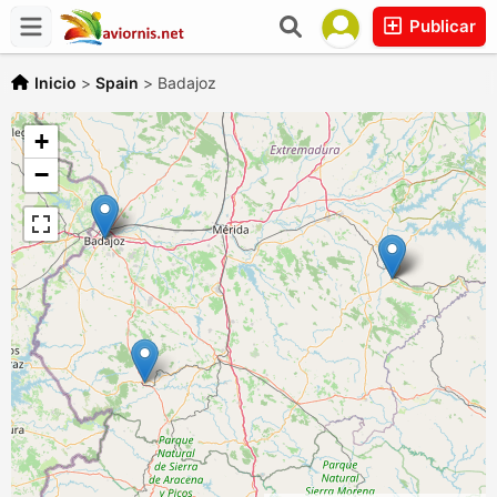
Publicar
Inicio
>
Spain
>
Badajoz
+
−