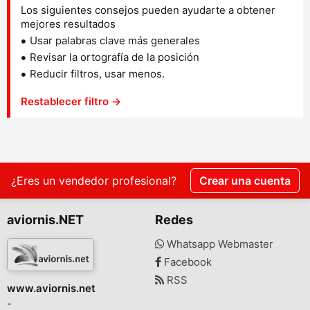
Los siguientes consejos pueden ayudarte a obtener
mejores resultados
Usar palabras clave más generales
Revisar la ortografía de la posición
Reducir filtros, usar menos.
Restablecer filtro →
¿Eres un vendedor profesional?
Crear una cuenta
aviornis.NET
Redes
Whatsapp Webmaster
Facebook
RSS
www.aviornis.net
-