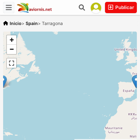
Publicar
Inicio
>
Spain
>
Tarragona
+
−