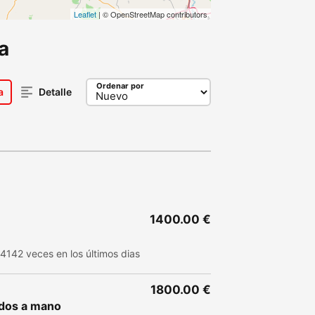
Leaflet
| © OpenStreetMap contributors
a
Ordenar por
a
Detalle
1400.00 €
 4142 veces en los últimos dias
1800.00 €
dos a mano