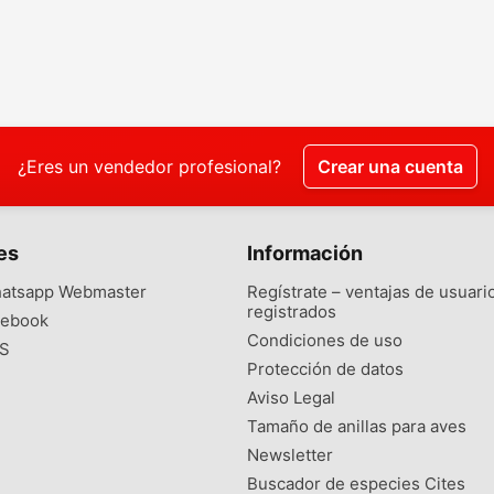
¿Eres un vendedor profesional?
Crear una cuenta
es
Información
atsapp Webmaster
Regístrate – ventajas de usuari
registrados
ebook
Condiciones de uso
S
Protección de datos
Aviso Legal
Tamaño de anillas para aves
Newsletter
Buscador de especies Cites