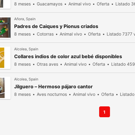
8 meses
Guacamayos
Animal vivo
Oferta
Listado 3
Añora, Spain
Padres de Caiques y Pionus criados
8 meses
Cotorras
Animal vivo
Oferta
Listado 7377 v
Alcolea, Spain
Collares indios de color azul bebé disponibles
8 meses
Otras aves
Animal vivo
Oferta
Listado 459
Alcolea, Spain
Jilguero – Hermoso pájaro cantor
8 meses
Aves nocturnos
Animal vivo
Oferta
Listado
1