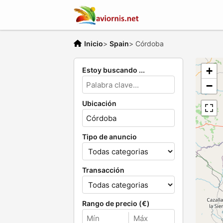
Inicio
>
Spain
>
Córdoba
+
Estoy buscando ...
−
Ubicación
Tipo de anuncio
Transacción
Rango de precio (€)