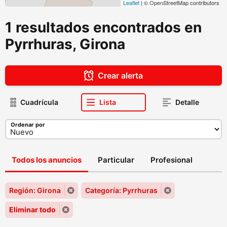
Leaflet
| © OpenStreetMap contributors
1 resultados encontrados en
Pyrrhuras, Girona
Crear alerta
Cuadrícula
Lista
Detalle
Ordenar por
Todos los anuncios
Particular
Profesional
Región: Girona
Categoría: Pyrrhuras
Eliminar todo