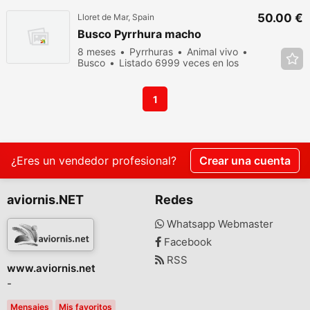
50.00 €
Lloret de Mar, Spain
Busco Pyrrhura macho
8 meses
Pyrrhuras
Animal vivo
Busco
Listado 6999 veces en los
últimos dias
1
¿Eres un vendedor profesional?
Crear una cuenta
aviornis.NET
Redes
Whatsapp Webmaster
Facebook
RSS
www.aviornis.net
-
Mensajes
Mis favoritos