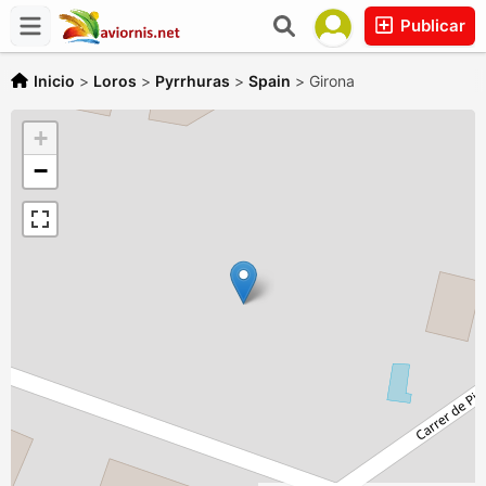
Publicar
Inicio
>
Loros
>
Pyrrhuras
>
Spain
>
Girona
+
−