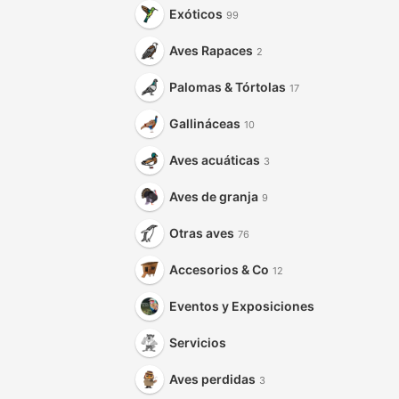
Exóticos
99
Aves Rapaces
2
Palomas & Tórtolas
17
Gallináceas
10
Aves acuáticas
3
Aves de granja
9
Otras aves
76
Accesorios & Co
12
Eventos y Exposiciones
Servicios
Aves perdidas
3