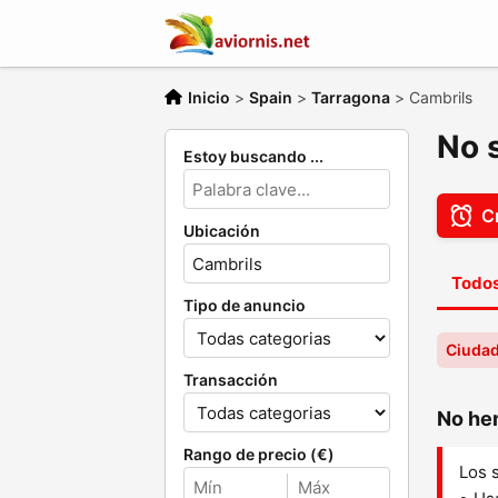
Inicio
>
Spain
>
Tarragona
>
Cambrils
No 
Estoy buscando ...
Cr
Ubicación
Todos
Tipo de anuncio
Ciudad
Transacción
No hem
Rango de precio (€)
Los 