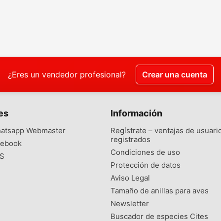
¿Eres un vendedor profesional?
Crear una cuenta
es
Información
atsapp Webmaster
Regístrate – ventajas de usuari
registrados
ebook
Condiciones de uso
S
Protección de datos
Aviso Legal
Tamaño de anillas para aves
Newsletter
Buscador de especies Cites