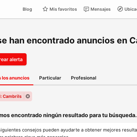
Blog
Mis favoritos
Mensajes
Ubica
se han encontrado anuncios en C
ear alerta
 los anuncios
Particular
Profesional
: Cambrils
os encontrado ningún resultado para tu búsqueda..
siguientes consejos pueden ayudarte a obtener mejores result