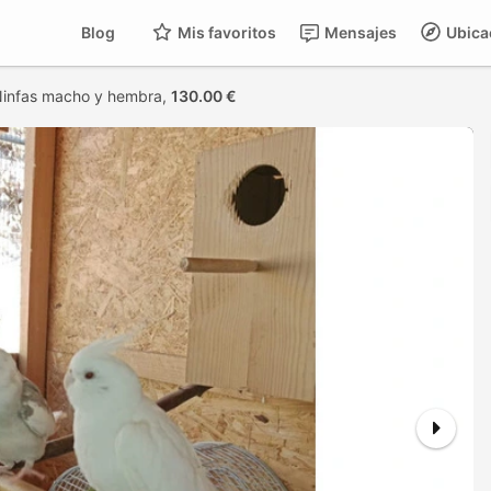
Blog
Mis favoritos
Mensajes
Ubica
Ninfas macho y hembra,
130.00 €