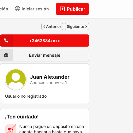
Publicar
ción
Iniciar sesión
Anterior
Siguiente
+3463884xxxx
Enviar mensaje
Juan Alexander
Anuncios activos: 1
Usuario no registrado
¡Ten cuidado!
Nunca pague un depósito en una
cuenta bancaria hasta que haya