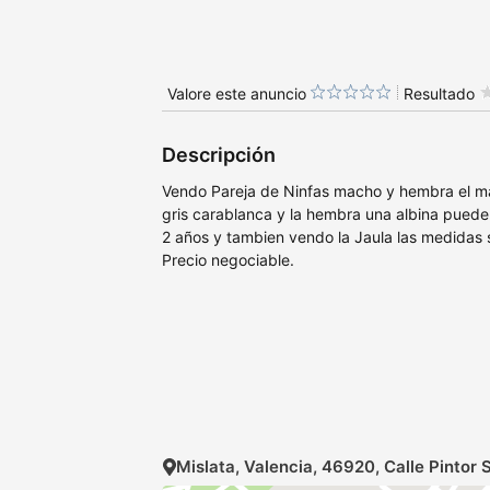
Valore este anuncio
Resultado
Descripción
Vendo Pareja de Ninfas macho y hembra el ma
gris carablanca y la hembra una albina puede
2 años y tambien vendo la Jaula las medida
Precio negociable.
Mislata, Valencia, 46920, Calle Pintor S