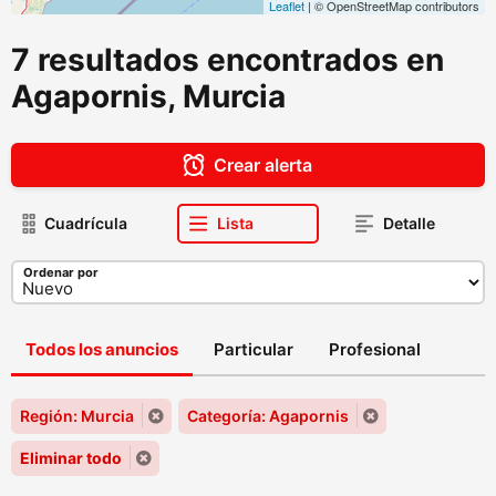
Leaflet
| © OpenStreetMap contributors
7 resultados encontrados en
Agapornis, Murcia
Crear alerta
Cuadrícula
Lista
Detalle
Ordenar por
Todos los anuncios
Particular
Profesional
Región: Murcia
Categoría: Agapornis
Eliminar todo