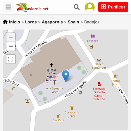
Publicar
Inicio
>
Loros
>
Agapornis
>
Spain
>
Badajoz
+
−