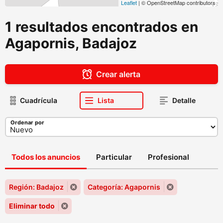
Leaflet
| © OpenStreetMap contributors
1 resultados encontrados en
Agapornis, Badajoz
Crear alerta
Cuadrícula
Lista
Detalle
Ordenar por
Todos los anuncios
Particular
Profesional
Región: Badajoz
Categoría: Agapornis
Eliminar todo