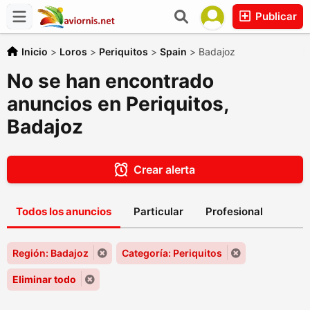
Publicar
Inicio
>
Loros
>
Periquitos
>
Spain
>
Badajoz
No se han encontrado
anuncios en Periquitos,
Badajoz
Crear alerta
Todos los anuncios
Particular
Profesional
Región: Badajoz
Categoría: Periquitos
Eliminar todo