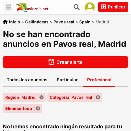
Publicar
Inicio
>
Gallináceas
>
Pavos real
>
Spain
>
Madrid
No se han encontrado
anuncios en Pavos real, Madrid
Crear alerta
Todos los anuncios
Particular
Profesional
Región: Madrid
Categoría: Pavos real
Eliminar todo
No hemos encontrado ningún resultado para tu