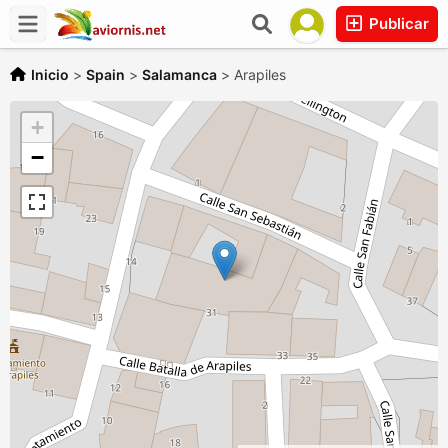
Publicar
Inicio
>
Spain
>
Salamanca
>
Arapiles
+
−