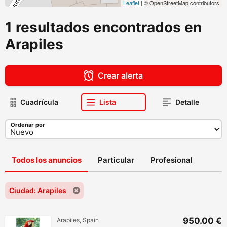
Leaflet
| © OpenStreetMap contributors
1 resultados encontrados en
Arapiles
Crear alerta
Cuadrícula
Lista
Detalle
Ordenar por
Todos los anuncios
Particular
Profesional
Ciudad: Arapiles
950.00 €
Arapiles, Spain