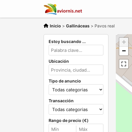
Inicio
>
Gallináceas
>
Pavos real
+
Estoy buscando ...
−
Ubicación
Tipo de anuncio
Transacción
Rango de precio (€)