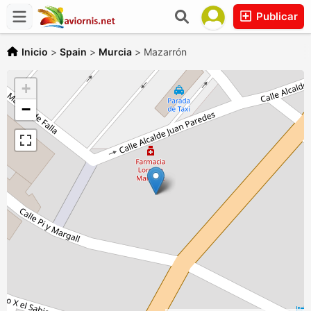
Publicar
Inicio
>
Spain
>
Murcia
>
Mazarrón
+
−