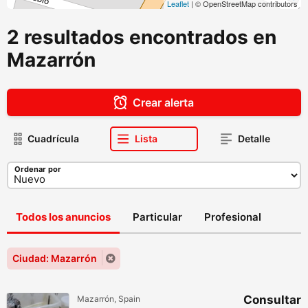
Leaflet
| © OpenStreetMap contributors
2 resultados encontrados en
Mazarrón
Crear alerta
Cuadrícula
Lista
Detalle
Ordenar por
Todos los anuncios
Particular
Profesional
Ciudad: Mazarrón
Consultar
Mazarrón, Spain