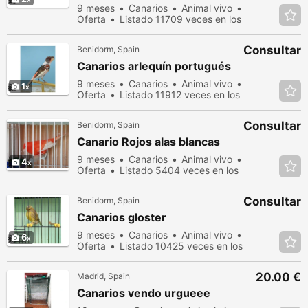
9 meses
Canarios
Animal vivo
Oferta
Listado 11709 veces en los
últimos dias
Consultar
Benidorm, Spain
Canarios arlequín portugués
9 meses
Canarios
Animal vivo
1
Oferta
Listado 11912 veces en los
últimos dias
Consultar
Benidorm, Spain
Canario Rojos alas blancas
9 meses
Canarios
Animal vivo
4
Oferta
Listado 5404 veces en los
últimos dias
Consultar
Benidorm, Spain
Canarios gloster
9 meses
Canarios
Animal vivo
6
Oferta
Listado 10425 veces en los
últimos dias
20.00 €
Madrid, Spain
Canarios vendo urgueee