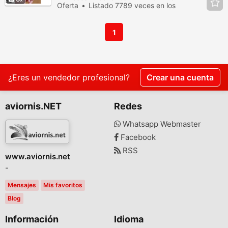
Oferta
Listado 7789 veces en los
últimos dias
1
¿Eres un vendedor profesional?
Crear una cuenta
aviornis.NET
Redes
Whatsapp Webmaster
Facebook
RSS
www.aviornis.net
-
Mensajes
Mis favoritos
Blog
Información
Idioma