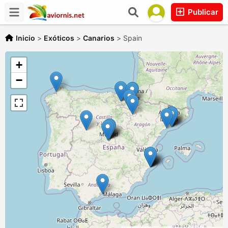
Publicar
Inicio
>
Exóticos
>
Canarios
>
Spain
+
−