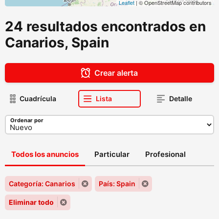
Leaflet
| © OpenStreetMap contributors
24 resultados encontrados en
Canarios, Spain
Crear alerta
Cuadrícula
Lista
Detalle
Ordenar por
Todos los anuncios
Particular
Profesional
Categoría: Canarios
País: Spain
Eliminar todo