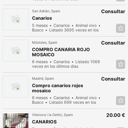
Consultar
San Adrián, Spain
Canarios
5 meses
Canarios
Animal vivo
Busco
Listado 3695 veces en los
últimos dias
Consultar
Móstoles, Spain
COMPRO CANARIA ROJO
MOSAICO
6 meses
Canarios
Listado 1069
veces en los últimos dias
Consultar
Madrid, Spain
Compro canarios rojos
mosaico
6 meses
Canarios
Animal vivo
Busco
Listado 699 veces en los
últimos dias
20.00 €
Vilanova i la Geltrú, Spain
CANARIOS