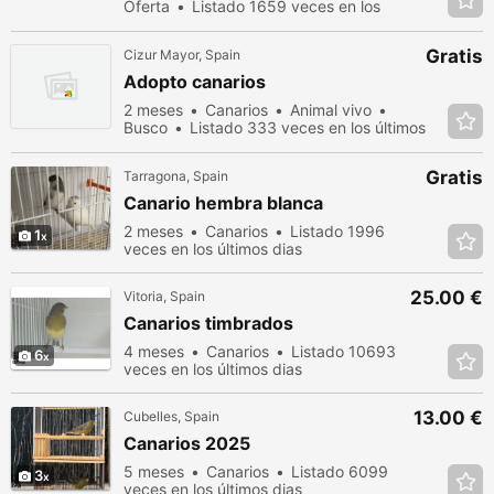
Oferta
Listado 1659 veces en los
últimos dias
Gratis
Cizur Mayor, Spain
Adopto canarios
2 meses
Canarios
Animal vivo
Busco
Listado 333 veces en los últimos
dias
Gratis
Tarragona, Spain
Canario hembra blanca
2 meses
Canarios
Listado 1996
1
veces en los últimos dias
25.00 €
Vitoria, Spain
Canarios timbrados
4 meses
Canarios
Listado 10693
6
veces en los últimos dias
13.00 €
Cubelles, Spain
Canarios 2025
5 meses
Canarios
Listado 6099
3
veces en los últimos dias