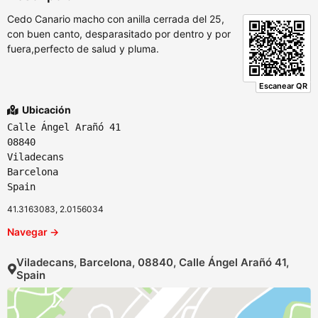
Cedo Canario macho con anilla cerrada del 25,
con buen canto, desparasitado por dentro y por
fuera,perfecto de salud y pluma.
Escanear QR
Ubicación
Calle Ángel Arañó 41
08840
Viladecans
Barcelona
Spain
41.3163083, 2.0156034
Navegar →
Viladecans, Barcelona, 08840, Calle Ángel Arañó 41,
Spain