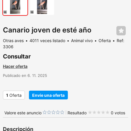
Canario joven de esté año
Otras aves
4011 veces listado
Animal vivo
Oferta
Ref:
3306
Consultar
Hacer oferta
Publicado en 6. 11. 2025
1
Oferta
Envíe una oferta
Valore este anuncio
Resultado
0 votos
Descripción