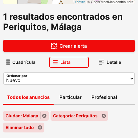
Leaflet
| © OpenStreetMap contributors
1 resultados encontrados en
Periquitos, Málaga
Crear alerta
Cuadrícula
Lista
Detalle
Ordenar por
Todos los anuncios
Particular
Profesional
Ciudad: Málaga
Categoría: Periquitos
Eliminar todo