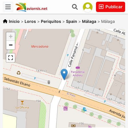
Publicar
Inicio
>
Loros
>
Periquitos
>
Spain
>
Málaga
>
Málaga
+
−