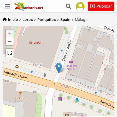
Publicar
Inicio
>
Loros
>
Periquitos
>
Spain
>
Málaga
+
−