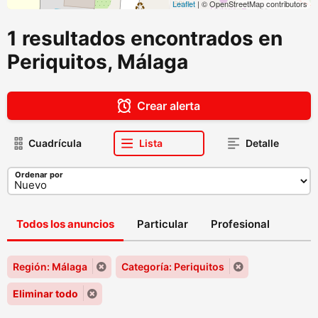
Leaflet
| © OpenStreetMap contributors
1 resultados encontrados en
Periquitos, Málaga
Crear alerta
Cuadrícula
Lista
Detalle
Ordenar por
Todos los anuncios
Particular
Profesional
Región: Málaga
Categoría: Periquitos
Eliminar todo