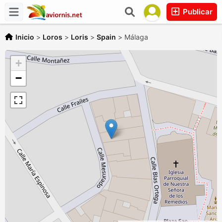
Publicar
Inicio
>
Loros
>
Loris
>
Spain
>
Málaga
+
−