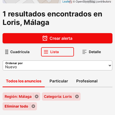
Leaflet
| © OpenStreetMap contributors
1 resultados encontrados en
Loris, Málaga
Crear alerta
Cuadrícula
Lista
Detalle
Ordenar por
Todos los anuncios
Particular
Profesional
Región: Málaga
Categoría: Loris
Eliminar todo