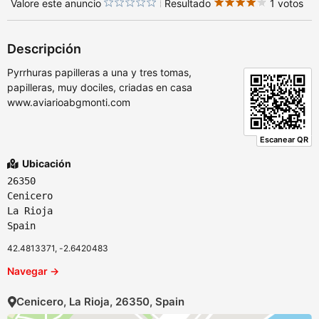
Valore este anuncio
Resultado
1 votos
Descripción
Pyrrhuras papilleras a una y tres tomas,
papilleras, muy dociles, criadas en casa
www.aviarioabgmonti.com
Escanear QR
Ubicación
26350
Cenicero
La Rioja
Spain
42.4813371, -2.6420483
Navegar →
Cenicero, La Rioja, 26350, Spain