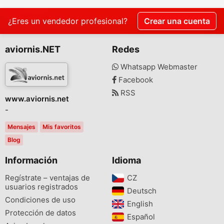
¿Eres un vendedor profesional?
Crear una cuenta
aviornis.NET
Redes
Whatsapp Webmaster
Facebook
RSS
www.aviornis.net
-
Mensajes
Mis favoritos
Blog
Información
Idioma
Regístrate – ventajas de
CZ‎
usuarios registrados
Deutsch‎
Condiciones de uso
English‎
Protección de datos
Español‎