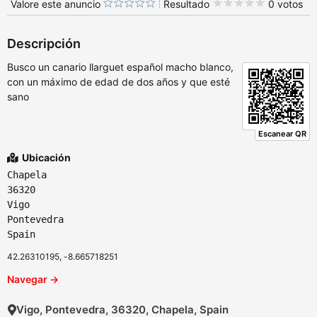
Valore este anuncio
Resultado
0 votos
Descripción
Busco un canario llarguet español macho blanco,
con un máximo de edad de dos años y que esté
sano
Escanear QR
Ubicación
Chapela
36320
Vigo
Pontevedra
Spain
42.26310195, -8.665718251
Navegar →
Vigo, Pontevedra, 36320, Chapela, Spain