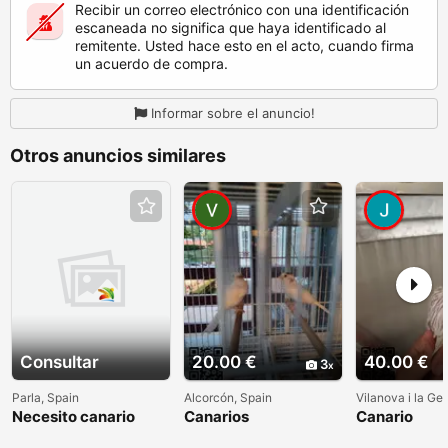
Recibir un correo electrónico con una identificación
escaneada no significa que haya identificado al
remitente. Usted hace esto en el acto, cuando firma
un acuerdo de compra.
Informar sobre el anuncio!
Otros anuncios similares
Consultar
20.00 €
40.00 €
3
Parla, Spain
Alcorcón, Spain
Vilanova i la Gel
Necesito canario
Canarios
Canario
Gloster URGENTE