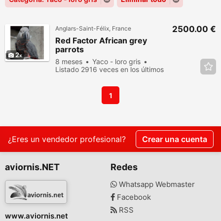
2500.00 €
Anglars-Saint-Félix, France
Red Factor African grey
parrots
2
8 meses
Yaco - loro gris
Listado 2916 veces en los últimos
dias
1
¿Eres un vendedor profesional?
Crear una cuenta
aviornis.NET
Redes
Whatsapp Webmaster
Facebook
RSS
www.aviornis.net