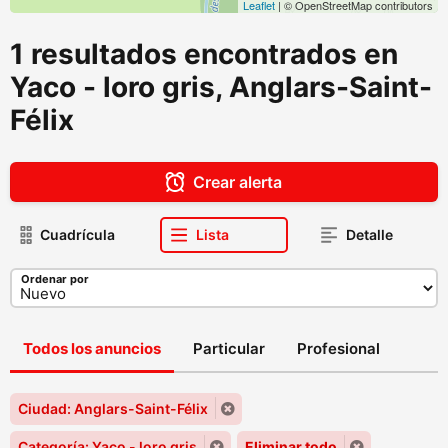
Leaflet
| © OpenStreetMap contributors
1 resultados encontrados en
Yaco - loro gris, Anglars-Saint-
Félix
Crear alerta
Cuadrícula
Lista
Detalle
Ordenar por
Todos los anuncios
Particular
Profesional
Ciudad: Anglars-Saint-Félix
Categoría: Yaco - loro gris
Eliminar todo