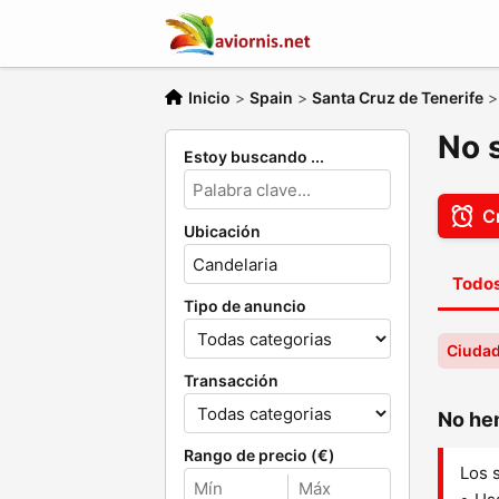
Inicio
>
Spain
>
Santa Cruz de Tenerife
No 
Estoy buscando ...
Cr
Ubicación
Todos
Tipo de anuncio
Ciudad
Transacción
No hem
Rango de precio (€)
Los 