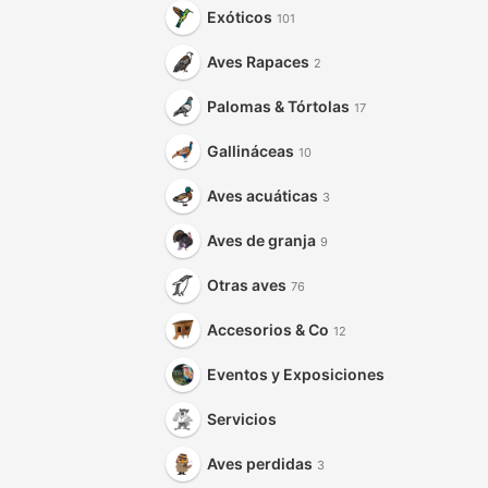
Exóticos
101
Aves Rapaces
2
Palomas & Tórtolas
17
Gallináceas
10
Aves acuáticas
3
Aves de granja
9
Otras aves
76
Accesorios & Co
12
Eventos y Exposiciones
Servicios
Aves perdidas
3