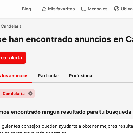
Blog
Mis favoritos
Mensajes
Ubica
>
Candelaria
se han encontrado anuncios en C
ear alerta
 los anuncios
Particular
Profesional
: Candelaria
os encontrado ningún resultado para tu búsqueda..
siguientes consejos pueden ayudarte a obtener mejores result