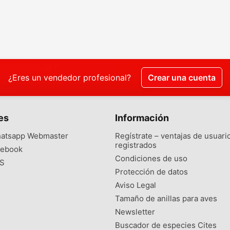
¿Eres un vendedor profesional?
Crear una cuenta
es
Información
atsapp Webmaster
Regístrate – ventajas de usuari
registrados
ebook
Condiciones de uso
S
Protección de datos
Aviso Legal
Tamaño de anillas para aves
Newsletter
Buscador de especies Cites