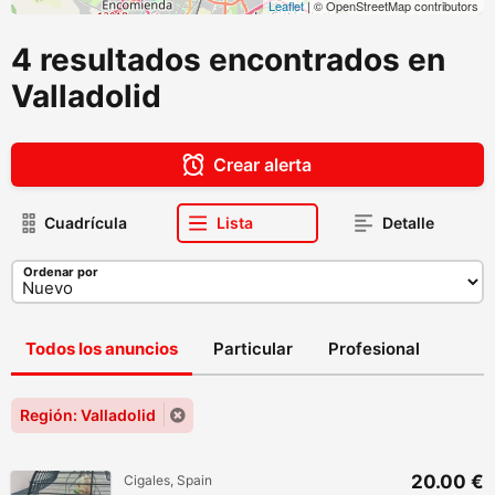
Leaflet
| © OpenStreetMap contributors
4 resultados encontrados en
Valladolid
Crear alerta
Cuadrícula
Lista
Detalle
Ordenar por
Todos los anuncios
Particular
Profesional
Región: Valladolid
20.00 €
Cigales, Spain