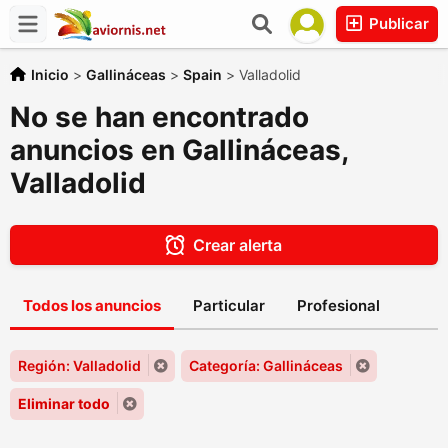
Publicar
Inicio
>
Gallináceas
>
Spain
>
Valladolid
No se han encontrado
anuncios en Gallináceas,
Valladolid
Crear alerta
Todos los anuncios
Particular
Profesional
Región: Valladolid
Categoría: Gallináceas
Eliminar todo