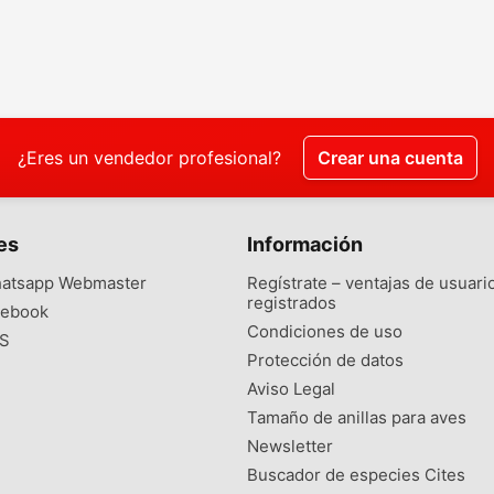
¿Eres un vendedor profesional?
Crear una cuenta
es
Información
atsapp Webmaster
Regístrate – ventajas de usuari
registrados
ebook
Condiciones de uso
S
Protección de datos
Aviso Legal
Tamaño de anillas para aves
Newsletter
Buscador de especies Cites