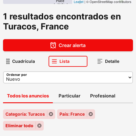
Leaflet
| © OpenStreetMap contributors
1 resultados encontrados en
Turacos, France
Crear alerta
Cuadrícula
Lista
Detalle
Ordenar por
Todos los anuncios
Particular
Profesional
Categoría: Turacos
País: France
Eliminar todo