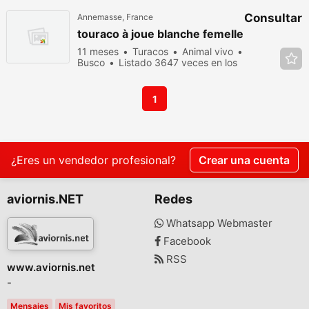
Consultar
Annemasse, France
touraco à joue blanche femelle
11 meses
Turacos
Animal vivo
Busco
Listado 3647 veces en los
últimos dias
1
¿Eres un vendedor profesional?
Crear una cuenta
aviornis.NET
Redes
Whatsapp Webmaster
Facebook
RSS
www.aviornis.net
-
Mensajes
Mis favoritos