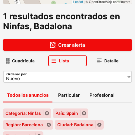
Leaflet
| © OpenStreetMap contributors
1 resultados encontrados en
Ninfas, Badalona
Crear alerta
Cuadrícula
Lista
Detalle
Ordenar por
Todos los anuncios
Particular
Profesional
Categoría: Ninfas
País: Spain
Región: Barcelona
Ciudad: Badalona