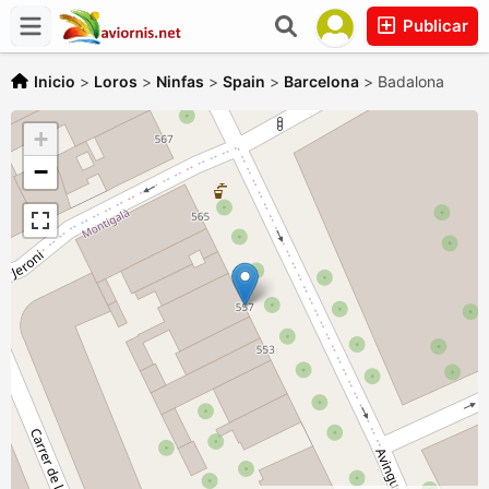
Publicar
Inicio
>
Loros
>
Ninfas
>
Spain
>
Barcelona
>
Badalona
+
−