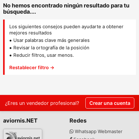
No hemos encontrado ningún resultado para tu
búsqueda....
Los siguientes consejos pueden ayudarte a obtener
mejores resultados
Usar palabras clave más generales
Revisar la ortografía de la posición
Reducir filtros, usar menos.
Restablecer filtro →
¿Eres un vendedor profesional?
Crear una cuenta
aviornis.NET
Redes
Whatsapp Webmaster