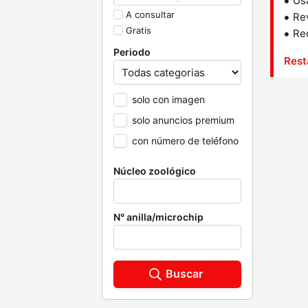
Us
A consultar
Rev
Gratis
Red
Periodo
Rest
solo con imagen
solo anuncios premium
con número de teléfono
Núcleo zoológico
N° anilla/microchip
Buscar