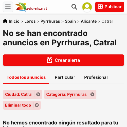
Publicar
Inicio
>
Loros
>
Pyrrhuras
>
Spain
>
Alicante
>
Catral
No se han encontrado
anuncios en Pyrrhuras, Catral
Crear alerta
Todos los anuncios
Particular
Profesional
Ciudad: Catral
Categoría: Pyrrhuras
Eliminar todo
No hemos encontrado ningún resultado para tu